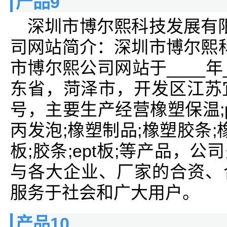
产品9
深圳市博尔熙科技发展有
司网站简介：深圳市博尔熙
市博尔熙公司网站于____年
东省，菏泽市，开发区江苏
号，主要生产经营橡塑保温;p
丙发泡;橡塑制品;橡塑胶条;橡
板;胶条;ept板;等产品，
与各大企业、厂家的合资、
服务于社会和广大用户。
产品10