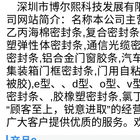
深圳市博尔熙科技发展有
司网站简介：名称本公司主
乙丙海棉密封条,复合密封条
塑弹性体密封条,通信光缆密
密封条,铝合金门窗胶条,汽
集装箱门框密封条,门用自粘
被胶),e型、、d型、o型、v型
密封条、,胶橡塑密封条,氯丁
“顾客至上，锐意进取”的经
广大客户提供优质的服务。