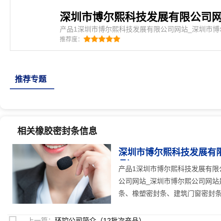
产品1深圳市博尔熙科技发展有限公司网站_深圳市
熙科技发展有限公司网站_深圳市博尔熙公司网站是密
推荐度：
发泡条、汽车密封条、集装箱密封条、橡塑密封条、
人防门密封条、硅
推荐专题
相关橡胶密封条信息
深圳市博尔熙科技发展有限
品）
25
人关注
产品1深圳市博尔熙科技发展有限
公司网站_深圳市博尔熙公司网站
条、橡塑密封条、建筑门窗密封条、
上一篇：
环控公司简介（12批次产品）